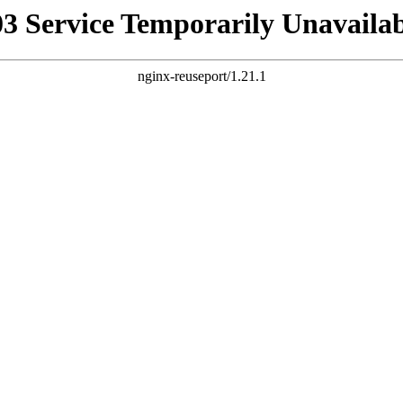
03 Service Temporarily Unavailab
nginx-reuseport/1.21.1