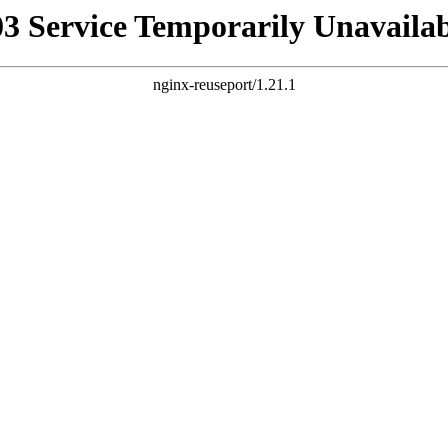
03 Service Temporarily Unavailab
nginx-reuseport/1.21.1