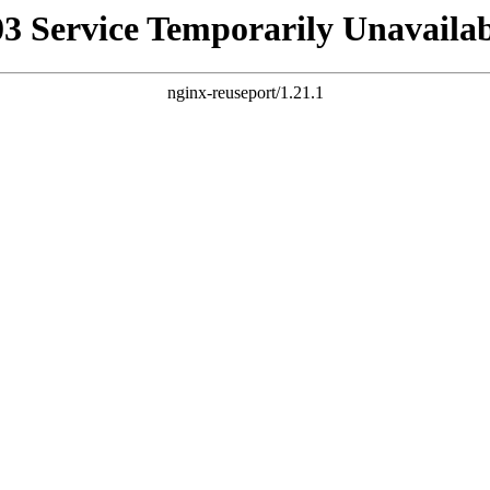
03 Service Temporarily Unavailab
nginx-reuseport/1.21.1