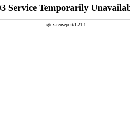
03 Service Temporarily Unavailab
nginx-reuseport/1.21.1