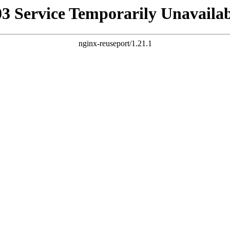
03 Service Temporarily Unavailab
nginx-reuseport/1.21.1